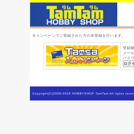
キャンペーンでご登録された方の本登録を行います。
登録
メー
パス
Copyright(C)2008-2026 HOBBYSHOP TamTam All rights reser