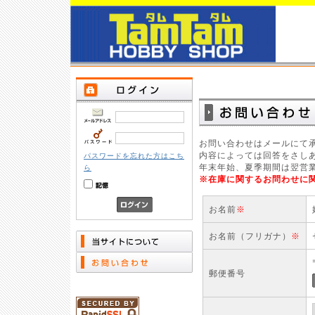
お問い合わせはメールにて
内容によっては回答をさし
パスワードを忘れた方はこち
年末年始、夏季期間は翌営
ら
※在庫に関するお問わせに
お名前
※
お名前（フリガナ）
※
郵便番号