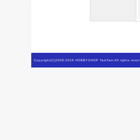
Copyright(C)2008-2026 HOBBYSHOP TamTam All rights reser