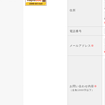
住所
電話番号
メールアドレス
※
お問い合わせ内容
※
（全角1000字以下）