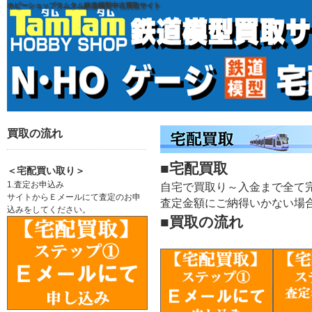
ホビーショップタムタム鉄道模型中古買取サイト
買取の流れ
■宅配買取
＜宅配買い取り＞
1.査定お申込み
自宅で買取り～入金まで全て
サイトからＥメールにて査定のお申
査定金額にご納得いかない場
込みをしてください。
■買取の流れ