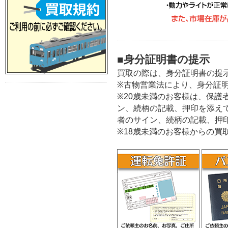
■身分証明書の提示
買取の際は、身分証明書の提
※古物営業法により、身分証
※20歳未満のお客様は、保護
ン、続柄の記載、押印を添え
者のサイン、続柄の記載、押
※18歳未満のお客様からの買