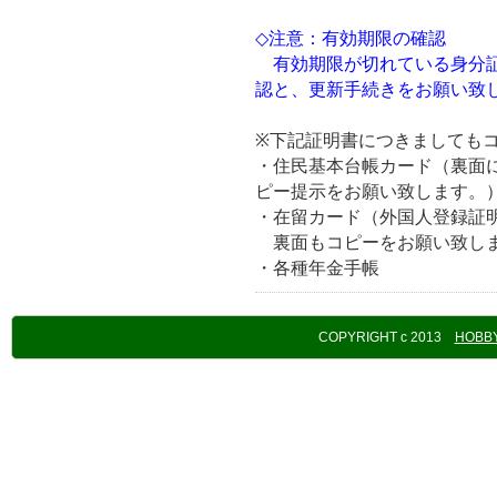
◇注意：有効期限の確認
有効期限が切れている身分証
認と、更新手続きをお願い致
※下記証明書につきましても
・住民基本台帳カード（裏面
ピー提示をお願い致します。
・在留カード（外国人登録証
裏面もコピーをお願い致し
・各種年金手帳
COPYRIGHT c 2013
HOBBY