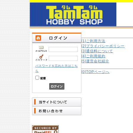
[1]ご利用方法
[2]プライバシーポリシー
[3]通信料について
[4]ご利用規約
[5]運営会社紹介
パスワードを忘れた方はこち
ら
[0]TOPページへ