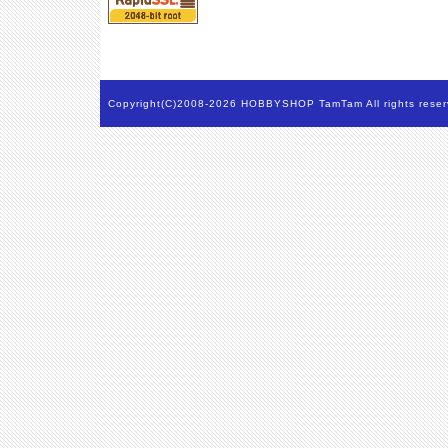
Copyright(C)2008-2026 HOBBYSHOP TamTam All rights reser