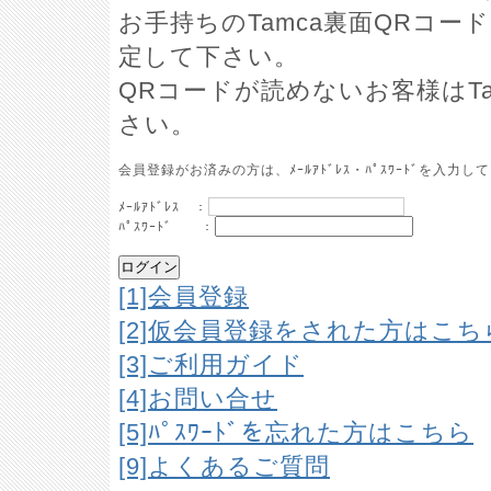
お手持ちのTamca裏面QRコ
定して下さい。
QRコードが読めないお客様はT
さい。
会員登録がお済みの方は、ﾒｰﾙｱﾄﾞﾚｽ・ﾊﾟｽﾜｰﾄﾞを入
ﾒｰﾙｱﾄﾞﾚｽ ：
ﾊﾟｽﾜｰﾄﾞ ：
[1]会員登録
[2]仮会員登録をされた方はこ
[3]ご利用ガイド
[4]お問い合せ
[5]ﾊﾟｽﾜｰﾄﾞを忘れた方はこちら
[9]よくあるご質問