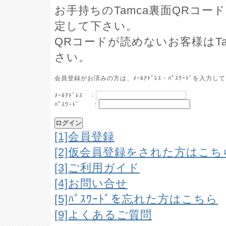
お手持ちのTamca裏面QRコ
定して下さい。
QRコードが読めないお客様はT
さい。
会員登録がお済みの方は、ﾒｰﾙｱﾄﾞﾚｽ・ﾊﾟｽﾜｰﾄﾞを入
ﾒｰﾙｱﾄﾞﾚｽ ：
ﾊﾟｽﾜｰﾄﾞ ：
[1]会員登録
[2]仮会員登録をされた方はこ
[3]ご利用ガイド
[4]お問い合せ
[5]ﾊﾟｽﾜｰﾄﾞを忘れた方はこちら
[9]よくあるご質問